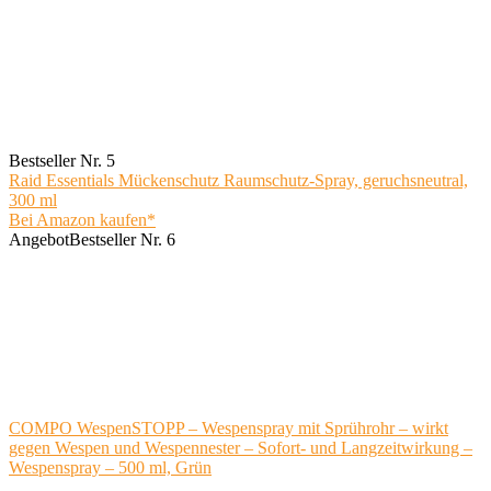
Bestseller Nr. 5
Raid Essentials Mückenschutz Raumschutz-Spray, geruchsneutral,
300 ml
Bei Amazon kaufen*
Angebot
Bestseller Nr. 6
COMPO WespenSTOPP – Wespenspray mit Sprührohr – wirkt
gegen Wespen und Wespennester – Sofort- und Langzeitwirkung –
Wespenspray – 500 ml, Grün