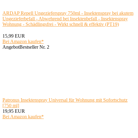
ARDAP Repell Ungezieferspray 750ml - Insektenspray bei akutem
Ungezieferbefall - Abwehrend bei Insektenbefall - Insektenspray
Wohnung - Schädlingsfrei - Wirkt schnell & effektiv (PT19)
15,99 EUR
Bei Amazon kaufen*
Angebot
Bestseller Nr. 2
Patronus Insektenspray Universal für Wohnung mit Sofortschutz
[750 ml]
19,95 EUR
Bei Amazon kaufen*