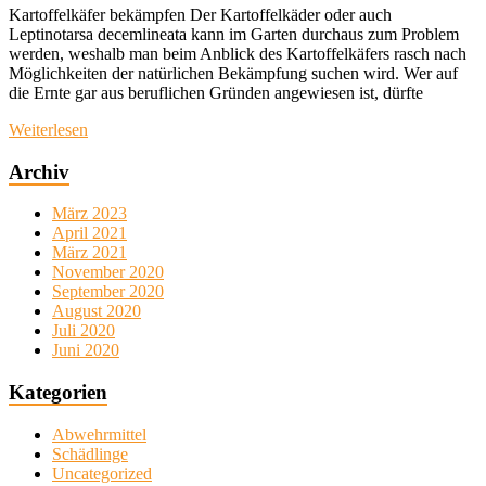
Kartoffelkäfer bekämpfen Der Kartoffelkäder oder auch
Leptinotarsa decemlineata kann im Garten durchaus zum Problem
werden, weshalb man beim Anblick des Kartoffelkäfers rasch nach
Möglichkeiten der natürlichen Bekämpfung suchen wird. Wer auf
die Ernte gar aus beruflichen Gründen angewiesen ist, dürfte
Weiterlesen
Archiv
März 2023
April 2021
März 2021
November 2020
September 2020
August 2020
Juli 2020
Juni 2020
Kategorien
Abwehrmittel
Schädlinge
Uncategorized