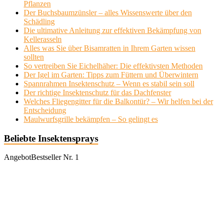
Pflanzen
Der Buchsbaumzünsler – alles Wissenswerte über den
Schädling
Die ultimative Anleitung zur effektiven Bekämpfung von
Kellerasseln
Alles was Sie über Bisamratten in Ihrem Garten wissen
sollten
So vertreiben Sie Eichelhäher: Die effektivsten Methoden
Der Igel im Garten: Tipps zum Füttern und Überwintern
Spannrahmen Insektenschutz – Wenn es stabil sein soll
Der richtige Insektenschutz für das Dachfenster
Welches Fliegengitter für die Balkontür? – Wir helfen bei der
Entscheidung
Maulwurfsgrille bekämpfen – So gelingt es
Beliebte Insektensprays
Angebot
Bestseller Nr. 1