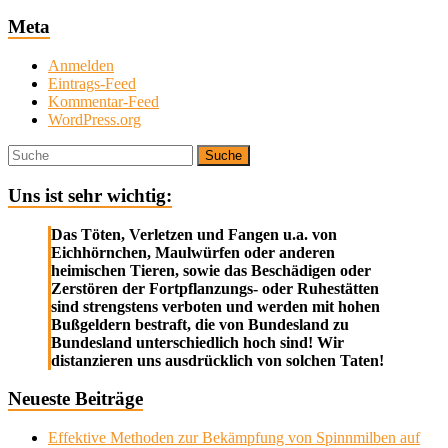
Meta
Anmelden
Eintrags-Feed
Kommentar-Feed
WordPress.org
Suche
Uns ist sehr wichtig:
Das Töten, Verletzen und Fangen u.a. von
Eichhörnchen, Maulwürfen oder anderen
heimischen Tieren, sowie das Beschädigen oder
Zerstören der Fortpflanzungs- oder Ruhestätten
sind strengstens verboten und werden mit hohen
Bußgeldern bestraft, die von Bundesland zu
Bundesland unterschiedlich hoch sind! Wir
distanzieren uns ausdrücklich von solchen Taten!
Neueste Beiträge
Effektive Methoden zur Bekämpfung von Spinnmilben auf